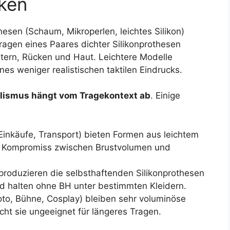
iken
hesen (Schaum, Mikroperlen, leichtes Silikon)
ragen eines Paares dichter Silikonprothesen
tern, Rücken und Haut. Leichtere Modelle
nes weniger realistischen taktilen Eindrucks.
alismus hängt vom Tragekontext ab
. Einige
Einkäufe, Transport) bieten Formen aus leichtem
n Kompromiss zwischen Brustvolumen und
eproduzieren die selbsthaftenden Silikonprothesen
d halten ohne BH unter bestimmten Kleidern.
to, Bühne, Cosplay) bleiben sehr voluminöse
cht sie ungeeignet für längeres Tragen.