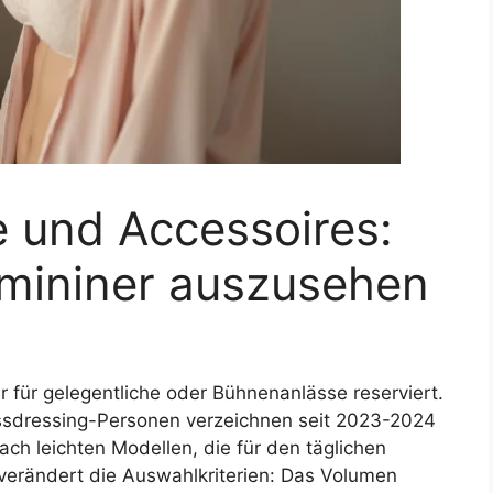
e und Accessoires:
emininer auszusehen
r für gelegentliche oder Bühnenanlässe reserviert.
ssdressing-Personen verzeichnen seit 2023-2024
ch leichten Modellen, die für den täglichen
verändert die Auswahlkriterien: Das Volumen