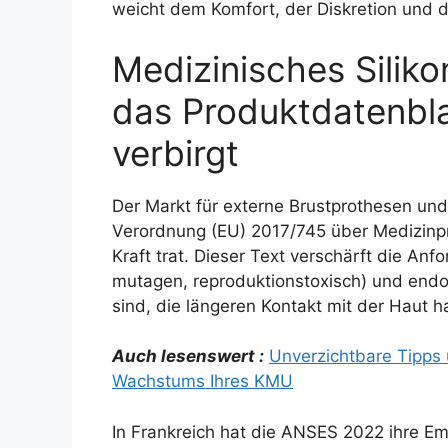
weicht dem Komfort, der Diskretion und de
Medizinisches Siliko
das Produktdatenbla
verbirgt
Der Markt für externe Brustprothesen und 
Verordnung (EU) 2017/745 über Medizinpro
Kraft trat. Dieser Text verschärft die A
mutagen, reproduktionstoxisch) und endok
sind, die längeren Kontakt mit der Haut 
Auch lesenswert :
Unverzichtbare Tipps
Wachstums Ihres KMU
In Frankreich hat die ANSES 2022 ihre E