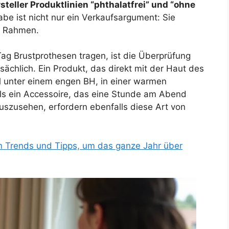
teller Produktlinien “phthalatfrei” und “ohne
abe ist nicht nur ein Verkaufsargument: Sie
en Rahmen.
ag Brustprothesen tragen, ist die Überprüfung
chlich. Ein Produkt, das direkt mit der Haut des
 unter einem engen BH, in einer warmen
s ein Accessoire, das eine Stunde am Abend
auszusehen, erfordern ebenfalls diese Art von
n Trends und Tipps, um das ganze Jahr über