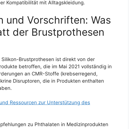
r Kompatibilität mit Alltagskleidung.
n und Vorschriften: Was
tt der Brustprothesen
Silikon-Brustprothesen ist direkt von der
dukte betroffen, die im Mai 2021 vollständig in
nforderungen an CMR-Stoffe (krebserregend,
rine Disruptoren, die in Produkten enthalten
haben.
 und Ressourcen zur Unterstützung des
mpfehlungen zu Phthalaten in Medizinprodukten