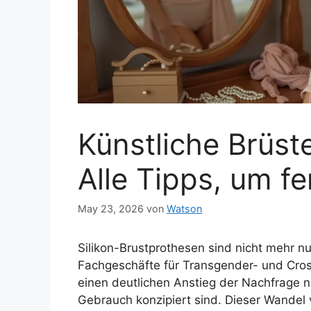
Künstliche Brüst
Alle Tipps, um f
May 23, 2026
von
Watson
Silikon-Brustprothesen sind nicht mehr nu
Fachgeschäfte für Transgender- und Cro
einen deutlichen Anstieg der Nachfrage na
Gebrauch konzipiert sind. Dieser Wandel 