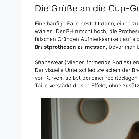
Die Größe an die Cup-G
Eine häufige Falle besteht darin, einen 
wählen. Der BH rutscht hoch, die Prothes
falschen Gründen Aufmerksamkeit auf si
Brustprothesen zu messen
, bevor man 
Shapewear (Mieder, formende Bodies) ergän
Der visuelle Unterschied zwischen der Brei
von Kurven, selbst bei einer rechteckige
Taille verstärkt diesen Effekt, ohne zusät