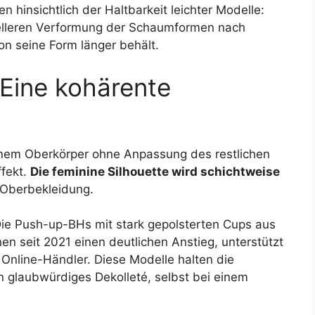
 hinsichtlich der Haltbarkeit leichter Modelle:
nelleren Verformung der Schaumformen nach
on seine Form länger behält.
Eine kohärente
inem Oberkörper ohne Anpassung des restlichen
fekt.
Die feminine Silhouette wird schichtweise
 Oberbekleidung.
 Die Push-up-BHs mit stark gepolsterten Cups aus
nen seit 2021 einen deutlichen Anstieg, unterstützt
Online-Händler. Diese Modelle halten die
n glaubwürdiges Dekolleté, selbst bei einem