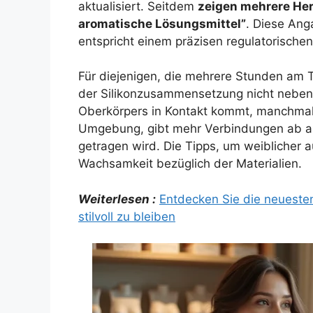
aktualisiert. Seitdem
zeigen mehrere Hers
aromatische Lösungsmittel”
. Diese Ang
entspricht einem präzisen regulatorisch
Für diejenigen, die mehrere Stunden am T
der Silikonzusammensetzung nicht nebensä
Oberkörpers in Kontakt kommt, manchmal
Umgebung, gibt mehr Verbindungen ab al
getragen wird. Die Tipps, um weiblicher 
Wachsamkeit bezüglich der Materialien.
Weiterlesen :
Entdecken Sie die neueste
stilvoll zu bleiben