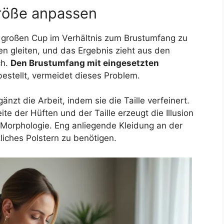
röße anpassen
zu großen Cup im Verhältnis zum Brustumfang zu
en gleiten, und das Ergebnis zieht aus den
ch.
Den Brustumfang mit eingesetzten
bestellt, vermeidet dieses Problem.
zt die Arbeit, indem sie die Taille verfeinert.
te der Hüften und der Taille erzeugt die Illusion
n Morphologie. Eng anliegende Kleidung an der
zliches Polstern zu benötigen.