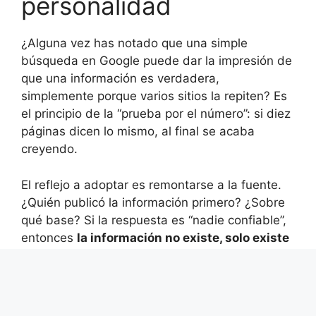
personalidad
¿Alguna vez has notado que una simple
búsqueda en Google puede dar la impresión de
que una información es verdadera,
simplemente porque varios sitios la repiten? Es
el principio de la “prueba por el número”: si diez
páginas dicen lo mismo, al final se acaba
creyendo.
El reflejo a adoptar es remontarse a la fuente.
¿Quién publicó la información primero? ¿Sobre
qué base? Si la respuesta es “nadie confiable”,
entonces
la información no existe, solo existe
la pregunta
.
En el caso de Alain Madelin, la pregunta “¿está
enfermo de cáncer?” ha generado decenas de