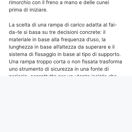
rimorchio con il freno a mano e delle cunei
prima di iniziare.
La scelta di una rampa di carico adatta al fai-
da-te si basa su tre decisioni concrete: il
materiale in base alla frequenza d’uso, la
lunghezza in base all’altezza da superare e il
sistema di fissaggio in base al tipo di supporto.
Una rampa troppo corta o non fissata trasforma
uno strumento di sicurezza in una fonte di
pericolo, soprattutto per un utente isolato che
non dispone di un secondo paio di mani per
stabilizzare il tutto.