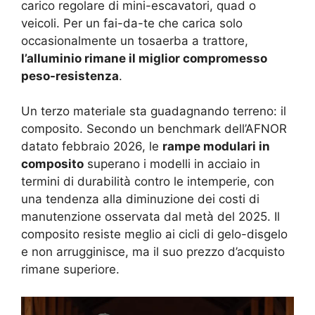
carico regolare di mini-escavatori, quad o
veicoli. Per un fai-da-te che carica solo
occasionalmente un tosaerba a trattore,
l’alluminio rimane il miglior compromesso
peso-resistenza
.
Un terzo materiale sta guadagnando terreno: il
composito. Secondo un benchmark dell’AFNOR
datato febbraio 2026, le
rampe modulari in
composito
superano i modelli in acciaio in
termini di durabilità contro le intemperie, con
una tendenza alla diminuzione dei costi di
manutenzione osservata dal metà del 2025. Il
composito resiste meglio ai cicli di gelo-disgelo
e non arrugginisce, ma il suo prezzo d’acquisto
rimane superiore.