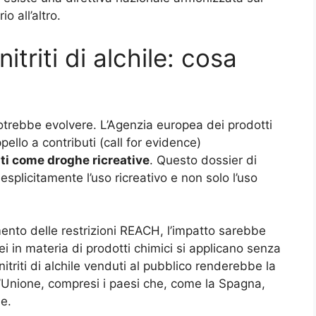
o all’altro.
itriti di alchile: cosa
potrebbe evolvere. L’Agenzia europea dei prodotti
ello a contributi (call for evidence)
zzati come droghe ricreative
. Questo dossier di
splicitamente l’uso ricreativo e non solo l’uso
mento delle restrizioni REACH, l’impatto sarebbe
i in materia di prodotti chimici si applicano senza
itriti di alchile venduti al pubblico renderebbe la
 l’Unione, compresi i paesi che, come la Spagna,
le.