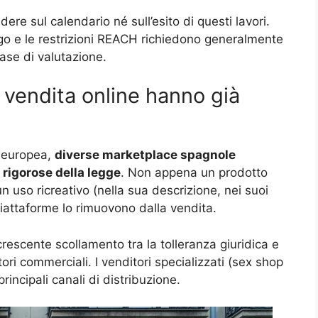
ere sul calendario né sull’esito di questi lavori.
o e le restrizioni REACH richiedono generalmente
fase di valutazione.
i vendita online hanno già
e europea,
diverse marketplace spagnole
 rigorose della legge
. Non appena un prodotto
un uso ricreativo (nella sua descrizione, nei suoi
piattaforme lo rimuovono dalla vendita.
rescente scollamento tra la tolleranza giuridica e
tori commerciali. I venditori specializzati (sex shop
principali canali di distribuzione.