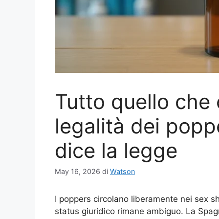
Tutto quello che 
legalità dei pop
dice la legge
May 16, 2026
di
Watson
I poppers circolano liberamente nei sex sho
status giuridico rimane ambiguo. La Spagna