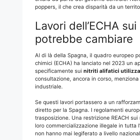
poppers, il che crea disparità da un territori
Lavori dell’ECHA sui n
potrebbe cambiare
Al di là della Spagna, il quadro europeo 
chimici (ECHA) ha lanciato nel 2023 un app
specificamente sui
nitriti alifatici utili
consultazione, ancora in corso, menziona e
industriale.
Se questi lavori portassero a un rafforza
diretto per la Spagna. I regolamenti europe
trasposizione. Una restrizione REACH sui n
loro commercializzazione illegale in tutta
non hanno mai legiferato a livello naziona