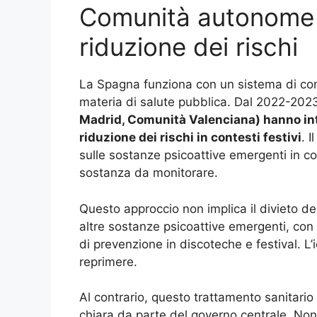
Comunità autonome s
riduzione dei rischi
La Spagna funziona con un sistema di c
materia di salute pubblica. Dal 2022-202
Madrid, Comunità Valenciana) hanno integ
riduzione dei rischi in contesti festivi
. 
sulle sostanze psicoattive emergenti in co
sostanza da monitorare.
Questo approccio non implica il divieto de
altre sostanze psicoattive emergenti, con 
di prevenzione in discoteche e festival. L’
reprimere.
Al contrario, questo trattamento sanitario
chiara da parte del governo centrale. Non