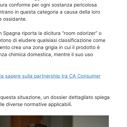
atura conforme per ogni sostanza pericolosa
ientrano in questa categoria a causa della loro
re ossidante.
n Spagna riporta la dicitura “room odorizer” o
ntono di eludere qualsiasi classificazione come
to crea una zona grigia in cui il prodotto è
za chimica domestica, mentre il suo uso
 da sapere sulla partnership tra CA Consumer
 questa situazione, un dossier dettagliato spiega
le diverse normative applicabili.