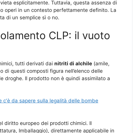
 vieta esplicitamente. Tuttavia, questa assenza di
tto operi in un contesto perfettamente definito. La
a di un semplice sì o no.
regolamento CLP: il vuoto
mici, tutti derivati dai
nitriti di alchile
(amile,
no di questi composti figura nell’elenco delle
le droghe. Il prodotto non è quindi assimilato a
e c'è da sapere sulla legalità delle bombe
 diritto europeo dei prodotti chimici. Il
ttatura, Imballaggio), direttamente applicabile in