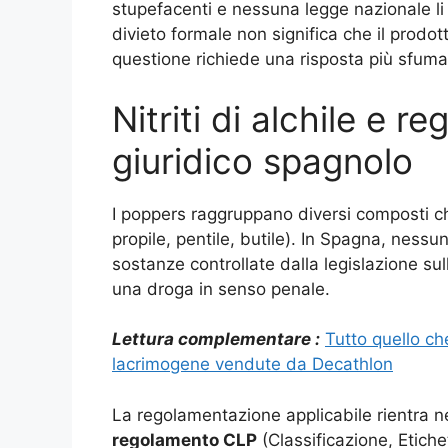
stupefacenti e nessuna legge nazionale li
divieto formale non significa che il prodo
questione richiede una risposta più sfumat
Nitriti di alchile e 
giuridico spagnolo
I poppers raggruppano diversi composti chi
propile, pentile, butile). In Spagna, nessu
sostanze controllate dalla legislazione sul
una droga in senso penale.
Lettura complementare :
Tutto quello ch
lacrimogene vendute da Decathlon
La regolamentazione applicabile rientra nel
regolamento CLP
(Classificazione, Etiche