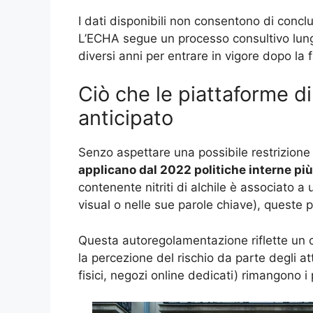
I dati disponibili non consentono di conclud
L’ECHA segue un processo consultivo lung
diversi anni per entrare in vigore dopo la 
Ciò che le piattaforme d
anticipato
Senzo aspettare una possibile restrizion
applicano dal 2022 politiche interne più
contenente nitriti di alchile è associato a 
visual o nelle sue parole chiave), queste 
Questa autoregolamentazione riflette un c
la percezione del rischio da parte degli at
fisici, negozi online dedicati) rimangono i 