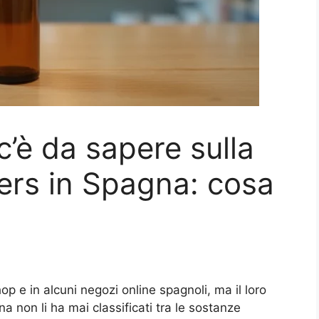
c’è da sapere sulla
pers in Spagna: cosa
p e in alcuni negozi online spagnoli, ma il loro
 non li ha mai classificati tra le sostanze