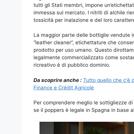
tutti gli Stati membri, impone un’etichett
immessa sul mercato. I nitriti di alchile r
tossicità per inalazione e del loro caratte
La maggior parte delle bottiglie vendute i
“leather cleaner”, etichettature che conse
prodotto per uso umano. Questo dirottamen
legalmente commercializzato come sostan
ricreativo è di pubblico dominio.
Da scoprire anche :
Tutto quello che c'è
Finance e Crédit Agricole
Per comprendere meglio le sottigliezze di
se il poppers è legale in Spagna in base al