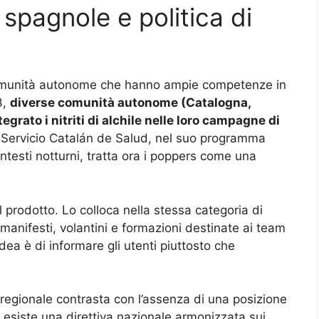
pagnole e politica di
omunità autonome che hanno ampie competenze in
3,
diverse comunità autonome (Catalogna,
rato i nitriti di alchile nelle loro campagne di
Il Servicio Catalán de Salud, nel suo programma
ntesti notturni, tratta ora i poppers come una
l prodotto. Lo colloca nella stessa categoria di
manifesti, volantini e formazioni destinate ai team
idea è di informare gli utenti piuttosto che
 regionale contrasta con l’assenza di una posizione
 esiste una direttiva nazionale armonizzata sui