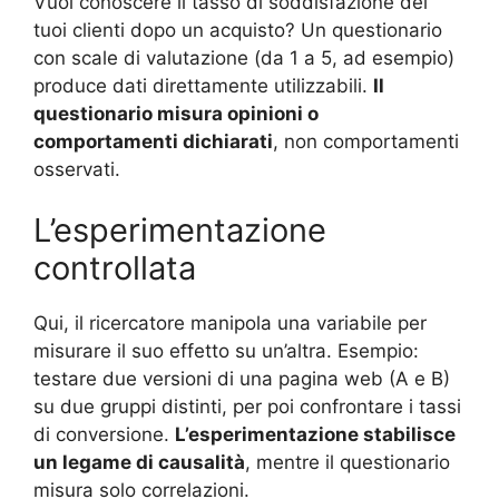
Vuoi conoscere il tasso di soddisfazione dei
tuoi clienti dopo un acquisto? Un questionario
con scale di valutazione (da 1 a 5, ad esempio)
produce dati direttamente utilizzabili.
Il
questionario misura opinioni o
comportamenti dichiarati
, non comportamenti
osservati.
L’esperimentazione
controllata
Qui, il ricercatore manipola una variabile per
misurare il suo effetto su un’altra. Esempio:
testare due versioni di una pagina web (A e B)
su due gruppi distinti, per poi confrontare i tassi
di conversione.
L’esperimentazione stabilisce
un legame di causalità
, mentre il questionario
misura solo correlazioni.