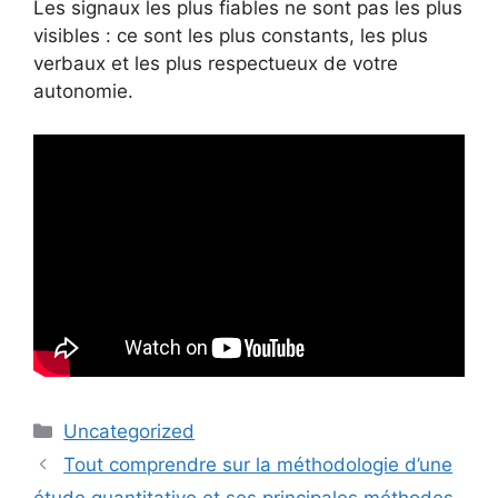
Les signaux les plus fiables ne sont pas les plus
visibles : ce sont les plus constants, les plus
verbaux et les plus respectueux de votre
autonomie.
Catégories
Uncategorized
Tout comprendre sur la méthodologie d’une
étude quantitative et ses principales méthodes