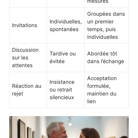
mesurés
Groupées dans
Individuelles,
un premier
Invitations
spontanées
temps, puis
individuelles
Discussion
Tardive ou
Abordée tôt
sur les
évitée
dans l’échange
attentes
Acceptation
Insistance
Réaction au
formulée,
ou retrait
rejet
maintien du
silencieux
lien