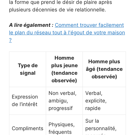
la forme que prend le désir de plaire après
plusieurs décennies de vie relationnelle.
A lire également :
Comment trouver facilement
le plan du réseau tout à l'égout de votre maison
?
Homme
Homme plus
Type de
plus jeune
âgé (tendance
signal
(tendance
observée)
observée)
Non verbal,
Verbal,
Expression
ambigu,
explicite,
de l’intérêt
progressif
rapide
Sur la
Physiques,
Compliments
personnalité,
fréquents