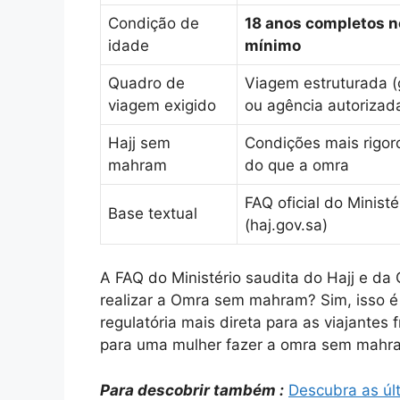
Condição de
18 anos completos n
idade
mínimo
Quadro de
Viagem estruturada (
viagem exigido
ou agência autorizad
Hajj sem
Condições mais rigor
mahram
do que a omra
FAQ oficial do Ministé
Base textual
(haj.gov.sa)
A FAQ do Ministério saudita do Hajj e da
realizar a Omra sem mahram? Sim, isso é 
regulatória mais direta para as viajante
para uma mulher fazer a omra sem mahram
Para descobrir também :
Descubra as últ