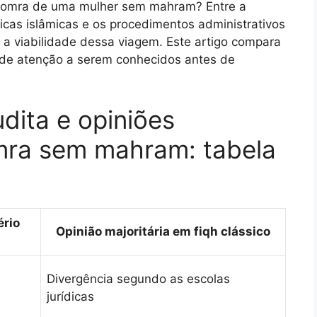
 a omra de uma mulher sem mahram? Entre a
dicas islâmicas e os procedimentos administrativos
 a viabilidade dessa viagem. Este artigo compara
 de atenção a serem conhecidos antes de
ita e opiniões
omra sem mahram: tabela
ério
Opinião majoritária em fiqh clássico
j
Divergência segundo as escolas
jurídicas