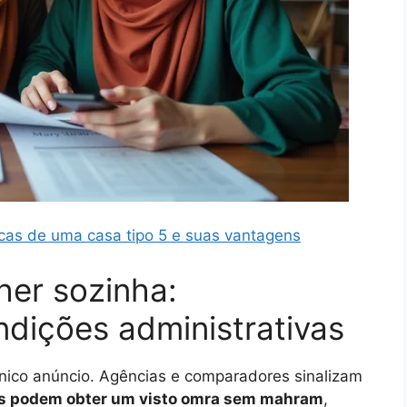
icas de uma casa tipo 5 e suas vantagens
her sozinha:
dições administrativas
único anúncio. Agências e comparadores sinalizam
s podem obter um visto omra sem mahram
,