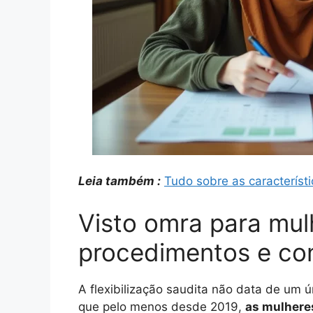
Leia também :
Tudo sobre as característ
Visto omra para mul
procedimentos e con
A flexibilização saudita não data de um 
que pelo menos desde 2019,
as mulhere