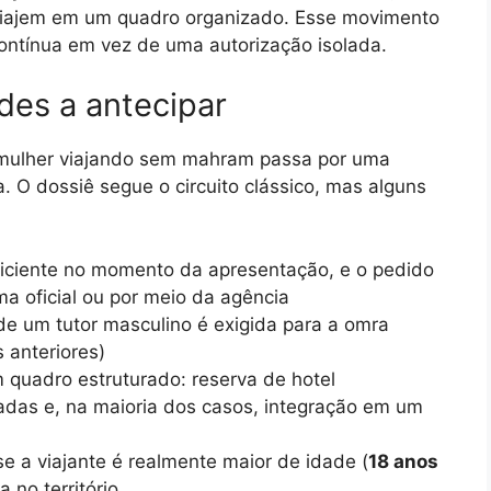
viajem em um quadro organizado. Esse movimento
contínua em vez de uma autorização isolada.
des a antecipar
 mulher viajando sem mahram passa por uma
a. O dossiê segue o circuito clássico, mas alguns
ficiente no momento da apresentação, e o pedido
rma oficial ou por meio da agência
e um tutor masculino é exigida para a omra
 anteriores)
 quadro estruturado: reserva de hotel
zadas e, na maioria dos casos, integração em um
se a viajante é realmente maior de idade (
18 anos
 no território