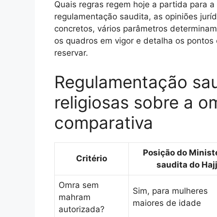
Quais regras regem hoje a partida para
regulamentação saudita, as opiniões jurí
concretos, vários parâmetros determinam
os quadros em vigor e detalha os pontos
reservar.
Regulamentação saud
religiosas sobre a 
comparativa
Posição do Minist
Critério
saudita do Haj
Omra sem
Sim, para mulheres
mahram
maiores de idade
autorizada?