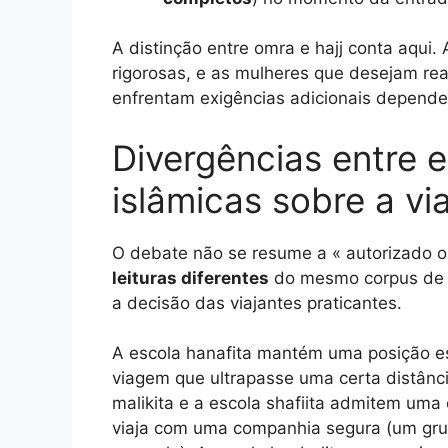
A distinção entre omra e hajj conta aqui
rigorosas, e as mulheres que desejam rea
enfrentam exigências adicionais depende
Divergências entre e
islâmicas sobre a 
O debate não se resume a « autorizado o
leituras diferentes
do mesmo corpus de t
a decisão das viajantes praticantes.
A escola hanafita mantém uma posição es
viagem que ultrapasse uma certa distânc
malikita e a escola shafiita admitem uma
viaja com uma companhia segura (um gru