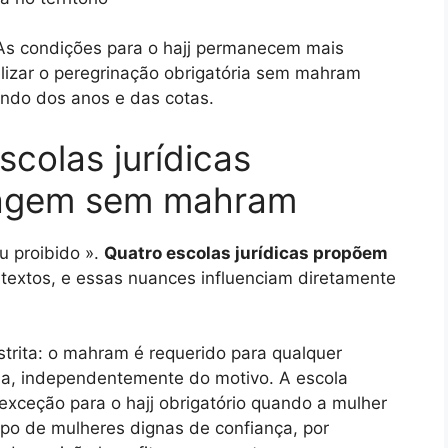
. As condições para o hajj permanecem mais
lizar o peregrinação obrigatória sem mahram
ndo dos anos e das cotas.
scolas jurídicas
viagem sem mahram
u proibido ».
Quatro escolas jurídicas propõem
extos, e essas nuances influenciam diretamente
trita: o mahram é requerido para qualquer
ia, independentemente do motivo. A escola
 exceção para o hajj obrigatório quando a mulher
po de mulheres dignas de confiança, por