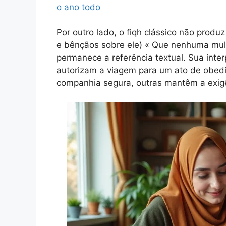
o ano todo
Por outro lado, o fiqh clássico não produ
e bênçãos sobre ele) « Que nenhuma mulh
permanece a referência textual. Sua inte
autorizam a viagem para um ato de obed
companhia segura, outras mantêm a exig