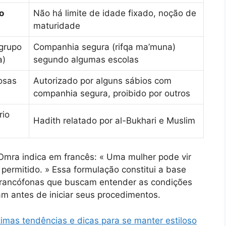
o
Não há limite de idade fixado, noção de
maturidade
grupo
Companhia segura (rifqa ma’muna)
a)
segundo algumas escolas
osas
Autorizado por alguns sábios com
companhia segura, proibido por outros
rio
Hadith relatado por al-Bukhari e Muslim
 Omra indica em francês: « Uma mulher pode vir
permitido. » Essa formulação constitui a base
s francófonas que buscam entender as condições
 antes de iniciar seus procedimentos.
imas tendências e dicas para se manter estiloso