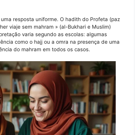
z uma resposta uniforme. O hadith do Profeta (paz
er viaje sem mahram » (al-Bukhari e Muslim)
rpretação varia segundo as escolas: algumas
iência como o hajj ou a omra na presença de uma
ência do mahram em todos os casos.