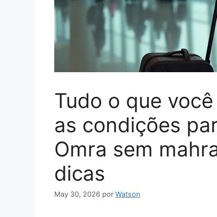
Tudo o que você 
as condições pa
Omra sem mahram
dicas
May 30, 2026
por
Watson