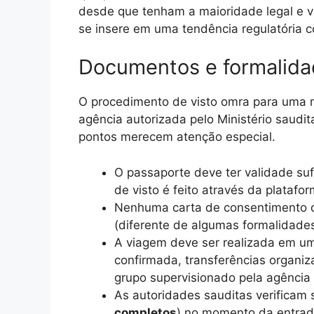
desde que tenham a maioridade legal e 
se insere em uma tendência regulatória 
Documentos e formalida
O procedimento de visto omra para uma
agência autorizada pelo Ministério saudit
pontos merecem atenção especial.
O passaporte deve ter validade su
de visto é feito através da platafo
Nenhuma carta de consentimento d
(diferente de algumas formalidades
A viagem deve ser realizada em um
confirmada, transferências organi
grupo supervisionado pela agência
As autoridades sauditas verificam 
completos
) no momento da entrada