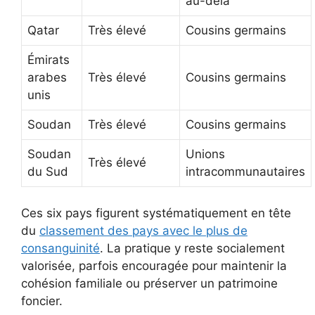
au-delà
Qatar
Très élevé
Cousins germains
Émirats
arabes
Très élevé
Cousins germains
unis
Soudan
Très élevé
Cousins germains
Soudan
Unions
Très élevé
du Sud
intracommunautaires
Ces six pays figurent systématiquement en tête
du
classement des pays avec le plus de
consanguinité
. La pratique y reste socialement
valorisée, parfois encouragée pour maintenir la
cohésion familiale ou préserver un patrimoine
foncier.