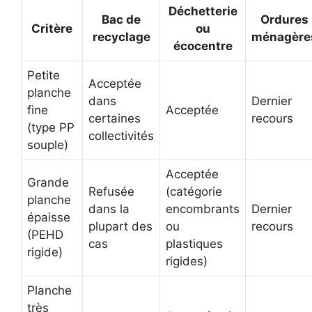
Déchetterie
Bac de
Ordures
Critère
ou
recyclage
ménagère
écocentre
Petite
Acceptée
planche
dans
Dernier
fine
Acceptée
certaines
recours
(type PP
collectivités
souple)
Acceptée
Grande
Refusée
(catégorie
planche
dans la
encombrants
Dernier
épaisse
plupart des
ou
recours
(PEHD
cas
plastiques
rigide)
rigides)
Planche
très