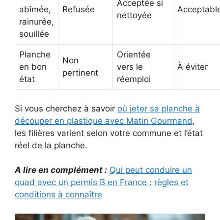
Acceptée si
abîmée,
Refusée
Acceptabl
nettoyée
rainurée,
souillée
Planche
Orientée
Non
en bon
vers le
À éviter
pertinent
état
réemploi
Si vous cherchez à savoir
où jeter sa planche à
découper en plastique avec Matin Gourmand
,
les filières varient selon votre commune et l’état
réel de la planche.
A lire en complément :
Qui peut conduire un
quad avec un permis B en France : règles et
conditions à connaître