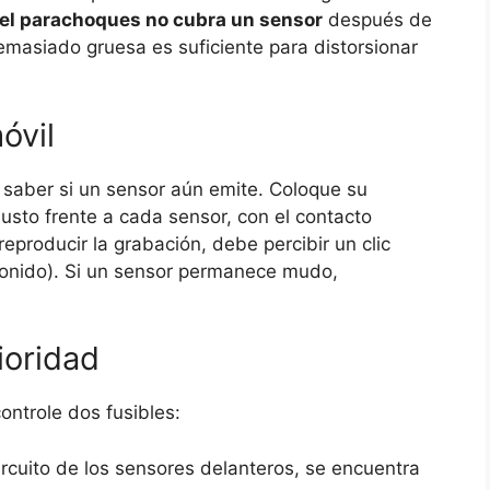
del parachoques no cubra un sensor
después de
emasiado gruesa es suficiente para distorsionar
óvil
saber si un sensor aún emite. Coloque su
usto frente a cada sensor, con el contacto
eproducir la grabación, debe percibir un clic
asonido). Si un sensor permanece mudo,
rioridad
ontrole dos fusibles:
circuito de los sensores delanteros, se encuentra