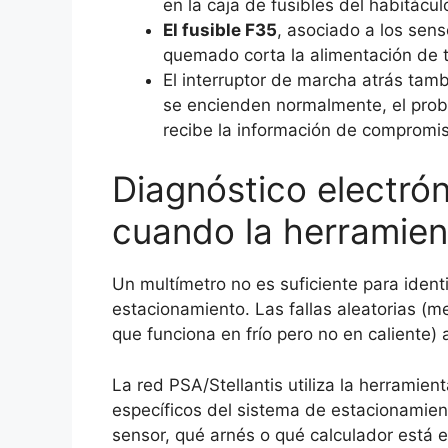
en la caja de fusibles del habitácul
El fusible F35
, asociado a los sens
quemado corta la alimentación de to
El interruptor de marcha atrás tamb
se encienden normalmente, el proble
recibe la información de compromi
Diagnóstico electró
cuando la herramien
Un multímetro no es suficiente para identi
estacionamiento. Las fallas aleatorias (
que funciona en frío pero no en caliente)
La red PSA/Stellantis utiliza la herramien
específicos del sistema de estacionamient
sensor, qué arnés o qué calculador está