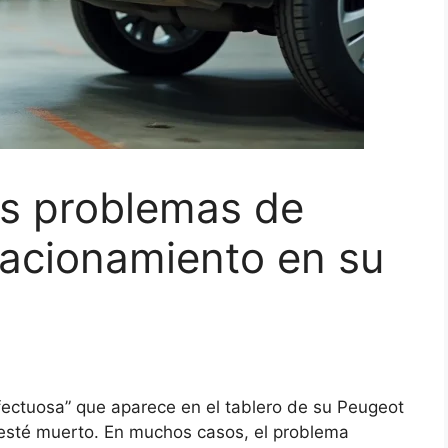
os problemas de
tacionamiento en su
fectuosa” que aparece en el tablero de su Peugeot
 esté muerto. En muchos casos, el problema