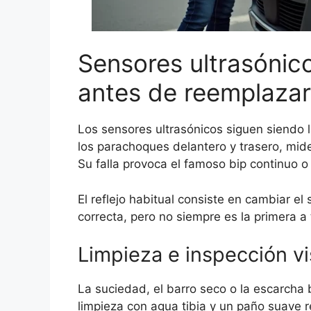
Sensores ultrasónico
antes de reemplazar
Los sensores ultrasónicos siguen siendo 
los parachoques delantero y trasero, mide
Su falla provoca el famoso bip continuo o 
El reflejo habitual consiste en cambiar el
correcta, pero no siempre es la primera a
Limpieza e inspección vi
La suciedad, el barro seco o la escarcha
limpieza con agua tibia y un paño suave r