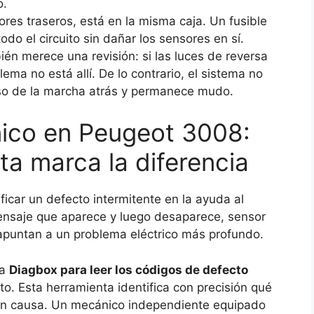
o.
ores traseros, está en la misma caja. Un fusible
do el circuito sin dañar los sensores en sí.
ién merece una revisión: si las luces de reversa
ma no está allí. De lo contrario, el sistema no
so de la marcha atrás y permanece mudo.
nico en Peugeot 3008:
ta marca la diferencia
ficar un defecto intermitente en la ayuda al
mensaje que aparece y luego desaparece, sensor
 apuntan a un problema eléctrico más profundo.
ta
Diagbox para leer los códigos de defecto
o. Esta herramienta identifica con precisión qué
 en causa. Un mecánico independiente equipado