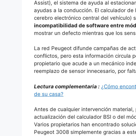
Assist), el sistema de ayuda al estacion
ayudas a la conducción. El calculador de 
cerebro electrónico central del vehículo)
incompatibilidad de software entre mó
mostrar un defecto mientras que los sen
La red Peugeot difunde campañas de actu
conflictos, pero esta información circula 
propietario que acude a un mecánico inde
reemplazo de sensor innecesario, por falt
Lectura complementaria :
¿Cómo encontra
de su casa?
Antes de cualquier intervención material, 
actualización del calculador BSI o del mó
Varios propietarios han encontrado soluc
Peugeot 3008 simplemente gracias a este 