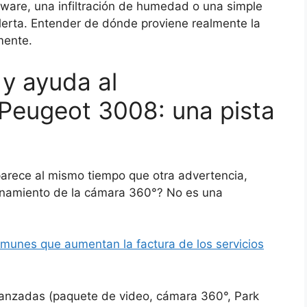
tware, una infiltración de humedad o una simple
alerta. Entender de dónde proviene realmente la
mente.
y ayuda al
Peugeot 3008: una pista
arece al mismo tiempo que otra advertencia,
ionamiento de la cámara 360°? No es una
omunes que aumentan la factura de los servicios
vanzadas (paquete de video, cámara 360°, Park