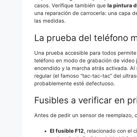
casos. Verifique también que
la pintura 
una reparación de carrocería: una capa d
las medidas.
La prueba del teléfono m
Una prueba accesible para todos permite 
teléfono en modo de grabación de video j
encendido y la marcha atrás activada. Al r
regular (el famoso “tac-tac-tac” del ultr
probablemente esté defectuoso.
Fusibles a verificar en p
Antes de pedir un sensor de reemplazo, c
El fusible F12
, relacionado con el 