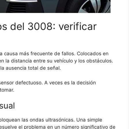
s del 3008: verificar
la causa más frecuente de fallos. Colocados en
n la distancia entre su vehículo y los obstáculos.
la ausencia total de señal.
 sensor defectuoso. A veces es la decisión
 tomar.
sual
 bloquean las ondas ultrasónicas. Una simple
esuelve el problema en un número significativo de