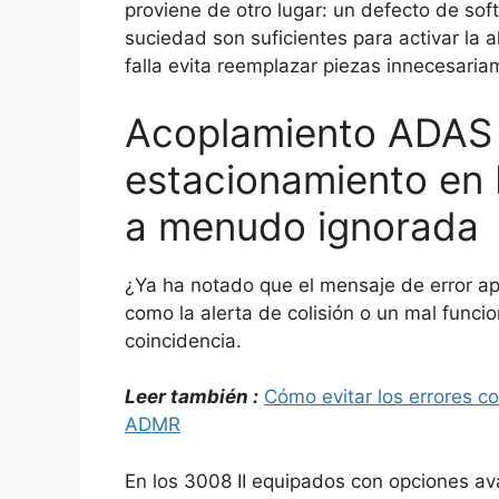
proviene de otro lugar: un defecto de sof
suciedad son suficientes para activar la 
falla evita reemplazar piezas innecesaria
Acoplamiento ADAS 
estacionamiento en 
a menudo ignorada
¿Ya ha notado que el mensaje de error ap
como la alerta de colisión o un mal func
coincidencia.
Leer también :
Cómo evitar los errores c
ADMR
En los 3008 II equipados con opciones a