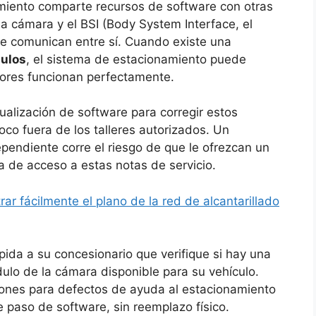
amiento comparte recursos de software con otras
la cámara y el BSI (Body System Interface, el
 se comunican entre sí. Cuando existe una
dulos
, el sistema de estacionamiento puede
sores funcionan perfectamente.
alización de software para corregir estos
poco fuera de los talleres autorizados. Un
pendiente corre el riesgo de que le ofrezcan un
a de acceso a estas notas de servicio.
r fácilmente el plano de la red de alcantarillado
pida a su concesionario que verifique si hay una
dulo de la cámara disponible para su vehículo.
iones para defectos de ayuda al estacionamiento
paso de software, sin reemplazo físico.