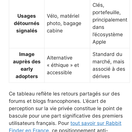
Clés,
portefeuille,
Usages
Vélo, matériel
principalement
détournés
photo, bagage
dans
signalés
cabine
l’écosystème
Apple
Image
Standard du
Alternative
auprès des
marché, mais
« éthique » et
early
associé à des
accessible
adopters
dérives
Ce tableau reflète les retours partagés sur des
forums et blogs francophones. L’écart de
perception sur la vie privée constitue le point de
bascule pour une part significative des premiers
utilisateurs français. Pour
tout savoir sur Rabbit
Finder en France
, ce positionnement anti-