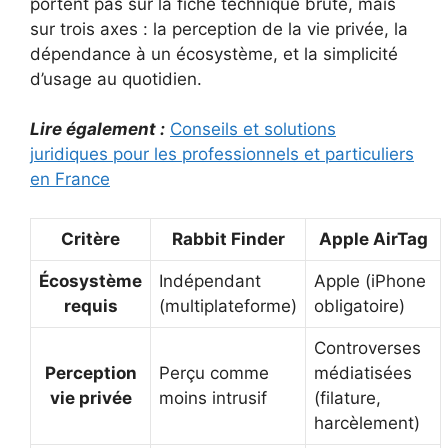
portent pas sur la fiche technique brute, mais
sur trois axes : la perception de la vie privée, la
dépendance à un écosystème, et la simplicité
d’usage au quotidien.
Lire également :
Conseils et solutions
juridiques pour les professionnels et particuliers
en France
Critère
Rabbit Finder
Apple AirTag
Écosystème
Indépendant
Apple (iPhone
requis
(multiplateforme)
obligatoire)
Controverses
Perception
Perçu comme
médiatisées
vie privée
moins intrusif
(filature,
harcèlement)