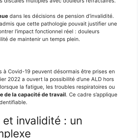
s discales multiples avec douleurs réfractaires.
nue
dans les décisions de pension d’invalidité.
admis que cette pathologie pouvait justifier une
rer l’impact fonctionnel réel : douleurs
ité de maintenir un temps plein.
es à Covid-19 peuvent désormais être prises en
er 2022 a ouvert la possibilité d’une ALD hors
lorsque la fatigue, les troubles respiratoires ou
e de la capacité de travail
. Ce cadre s’applique
entifiable.
t invalidité : un
mplexe