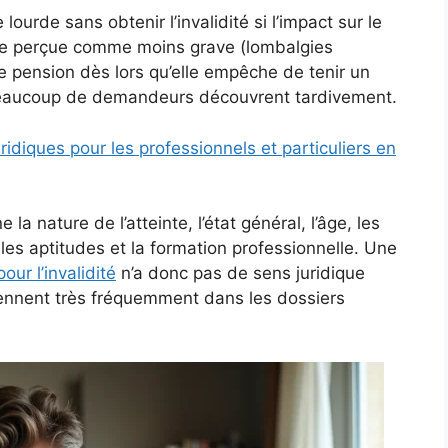
lourde sans obtenir l’invalidité si l’impact sur le
ladie perçue comme moins grave (lombalgies
ne pension dès lors qu’elle empêche de tenir un
 beaucoup de demandeurs découvrent tardivement.
uridiques pour les professionnels et particuliers en
 nature de l’atteinte, l’état général, l’âge, les
les aptitudes et la formation professionnelle. Une
ur l’invalidité
n’a donc pas de sens juridique
viennent très fréquemment dans les dossiers