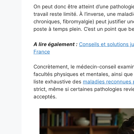
On peut donc être atteint d’une pathologie 
travail reste limité. À l’inverse, une ma
chroniques, fibromyalgie) peut justifier u
poste à temps plein. C’est un point que
A lire également :
Conseils et solutions j
France
Concrètement, le médecin-conseil examine la
facultés physiques et mentales, ainsi que 
liste exhaustive des
maladies reconnues po
strict, même si certaines pathologies re
acceptés.