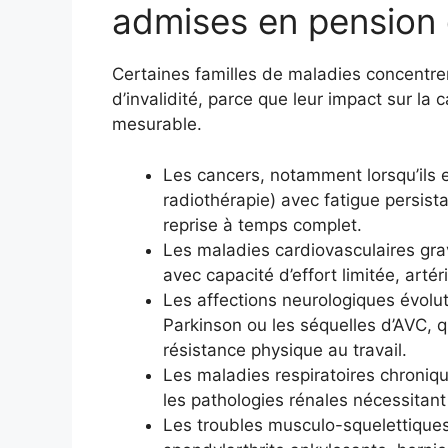
admises en pension d
Certaines familles de maladies concentr
d’invalidité, parce que leur impact sur la
mesurable.
Les cancers, notamment lorsqu’ils e
radiothérapie) avec fatigue persist
reprise à temps complet.
Les maladies cardiovasculaires grav
avec capacité d’effort limitée, arté
Les affections neurologiques évolu
Parkinson ou les séquelles d’AVC, q
résistance physique au travail.
Les maladies respiratoires chroniqu
les pathologies rénales nécessitant
Les troubles musculo-squelettiques 