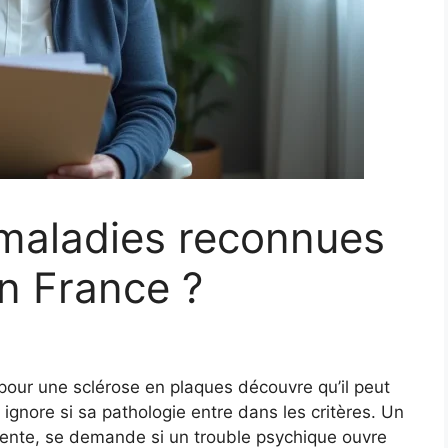
 maladies reconnues
en France ?
 pour une sclérose en plaques découvre qu’il peut
 ignore si sa pathologie entre dans les critères. Un
rrente, se demande si un trouble psychique ouvre