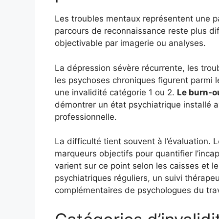
Les troubles mentaux représentent une pa
parcours de reconnaissance reste plus dif
objectivable par imagerie ou analyses.
La dépression sévère récurrente, les troub
les psychoses chroniques figurent parmi 
une invalidité catégorie 1 ou 2.
Le burn-o
démontrer un état psychiatrique installé 
professionnelle.
La difficulté tient souvent à l’évaluation
marqueurs objectifs pour quantifier l’inca
varient sur ce point selon les caisses et l
psychiatriques réguliers, un suivi thérape
complémentaires de psychologues du trav