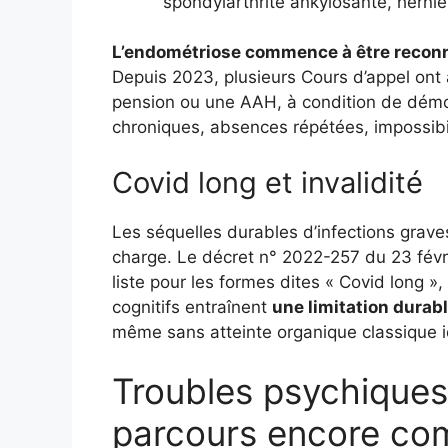
spondylarthrite ankylosante, hernie
L’endométriose commence à être recon
Depuis 2023, plusieurs Cours d’appel ont 
pension ou une AAH, à condition de démont
chroniques, absences répétées, impossibil
Covid long et invalidité
Les séquelles durables d’infections grav
charge. Le décret n° 2022-257 du 23 févri
liste pour les formes dites « Covid long », 
cognitifs entraînent
une limitation durabl
même sans atteinte organique classique id
Troubles psychiques e
parcours encore co