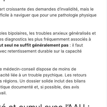
rt croissante des demandes d’invalidité, mais le
ficile à naviguer que pour une pathologie physique
les bipolaires, les troubles anxieux généralisés et
les diagnostics les plus fréquemment associés à
ut seul ne suffit généralement pas
: il faut
avec retentissement durable sur la capacité
. Le médecin-conseil dispose de moins de
pacité liée à un trouble psychique. Les retours
es régions. Un dossier solide inclut des bilans
utique documenté et, si possible, des avis
ail.