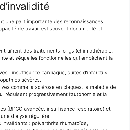
’invalidité
ent une part importante des reconnaissances
 capacité de travail est souvent documenté et
ntraînent des traitements longs (chimiothérapie,
ante et séquelles fonctionnelles qui empêchent la
es : insuffisance cardiaque, suites d’infarctus
riopathies sévères.
tives comme la sclérose en plaques, la maladie de
ui réduisent progressivement l’autonomie et la
es (BPCO avancée, insuffisance respiratoire) et
 une dialyse régulière.
invalidants : polyarthrite rhumatoïde,