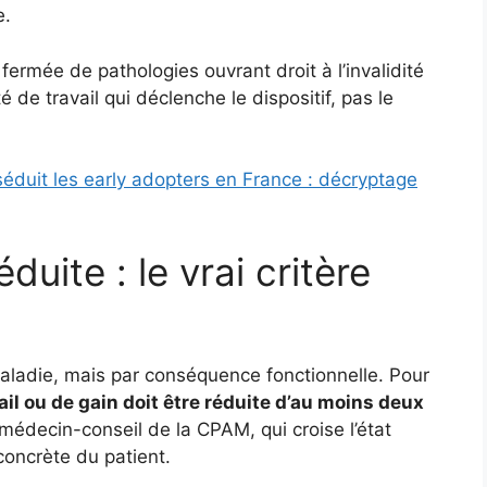
e.
e fermée de pathologies ouvrant droit à l’invalidité
é de travail qui déclenche le dispositif, pas le
séduit les early adopters en France : décryptage
duite : le vrai critère
maladie, mais par conséquence fonctionnelle. Pour
ail ou de gain doit être réduite d’au moins deux
e médecin-conseil de la CPAM, qui croise l’état
concrète du patient.