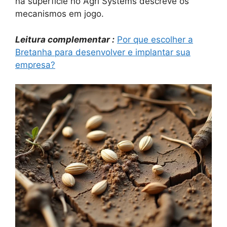
na superfície no Agri Systems descreve os
mecanismos em jogo.
Leitura complementar :
Por que escolher a
Bretanha para desenvolver e implantar sua
empresa?