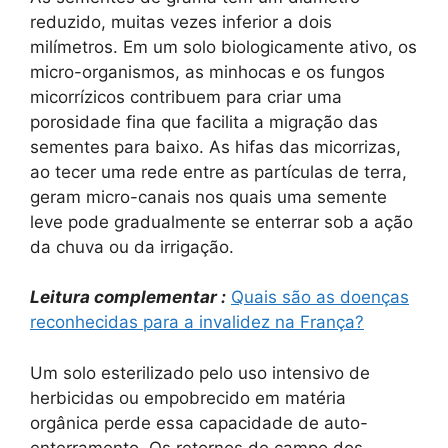
reduzido, muitas vezes inferior a dois
milímetros. Em um solo biologicamente ativo, os
micro-organismos, as minhocas e os fungos
micorrízicos contribuem para criar uma
porosidade fina que facilita a migração das
sementes para baixo. As hifas das micorrizas,
ao tecer uma rede entre as partículas de terra,
geram micro-canais nos quais uma semente
leve pode gradualmente se enterrar sob a ação
da chuva ou da irrigação.
Leitura complementar :
Quais são as doenças
reconhecidas para a invalidez na França?
Um solo esterilizado pelo uso intensivo de
herbicidas ou empobrecido em matéria
orgânica perde essa capacidade de auto-
enterramento. Os retornos de campo dos