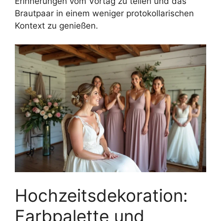
Erinnerungen vom Vortag zu teilen und das
Brautpaar in einem weniger protokollarischen
Kontext zu genießen.
Hochzeitsdekoration:
Farbpalette und