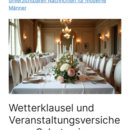
unverzichtbaren Nachrichten für moderne
Männer
Wetterklausel und
Veranstaltungsversiche