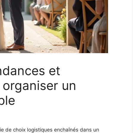
ndances et
r organiser un
ble
ie de choix logistiques enchaînés dans un