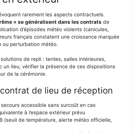
évoquent rarement les aspects contractuels.
trême » se généralisent dans les contrats
de
iplication d’épisodes météo violents (canicules,
ureurs français constatent une croissance marquée
n ou perturbation météo.
lutions de repli : tentes, salles intérieures,
un lieu, vérifier la présence de ces dispositions
jour de la cérémonie.
 contrat de lieu de réception
 secours accessible sans surcoût en cas
uivalente à l’espace extérieur prévu
B (seuil de température, alerte météo officielle,