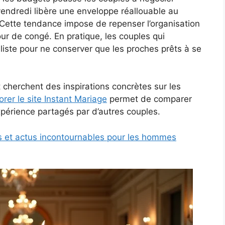
vendredi libère une enveloppe réallouable au
. Cette tendance impose de repenser l’organisation
our de congé. En pratique, les couples qui
 liste pour ne conserver que les proches prêts à se
 cherchent des inspirations concrètes sur les
orer le site Instant Mariage
permet de comparer
xpérience partagés par d’autres couples.
s et actus incontournables pour les hommes