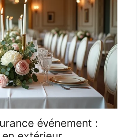
surance événement :
 en extérieur