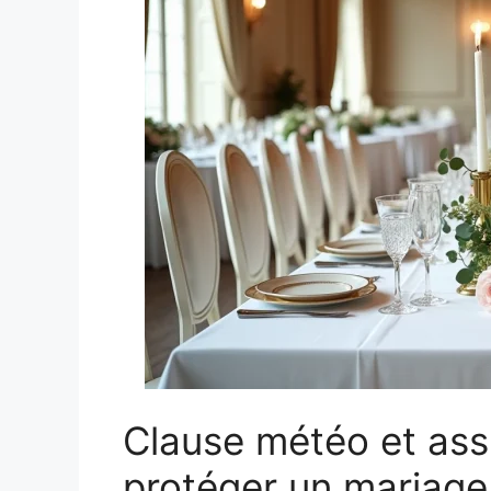
Clause météo et as
protéger un mariage