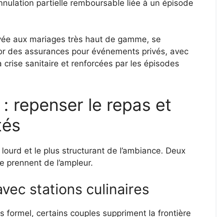
nnulation partielle remboursable liée à un épisode
vée aux mariages très haut de gamme, se
sor des assurances pour événements privés, avec
 crise sanitaire et renforcées par les épisodes
: repenser le repas et
tés
 lourd et le plus structurant de l’ambiance. Deux
ue prennent de l’ampleur.
vec stations culinaires
as formel, certains couples suppriment la frontière