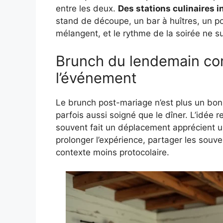
entre les deux.
Des stations culinaires i
stand de découpe, un bar à huîtres, un pos
mélangent, et le rythme de la soirée ne s
Brunch du lendemain co
l’événement
Le brunch post-mariage n’est plus un bonu
parfois aussi soigné que le dîner. L’idée 
souvent fait un déplacement apprécient 
prolonger l’expérience, partager les souven
contexte moins protocolaire.