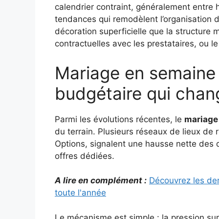
calendrier contraint, généralement entre hu
tendances qui remodèlent l’organisation 
décoration superficielle que la structure 
contractuelles avec les prestataires, ou l
Mariage en semaine
budgétaire qui chang
Parmi les évolutions récentes, le
mariage
du terrain. Plusieurs réseaux de lieux de
Options, signalent une hausse nette des
offres dédiées.
A lire en complément :
Découvrez les der
toute l'année
Le mécanisme est simple : la pression su