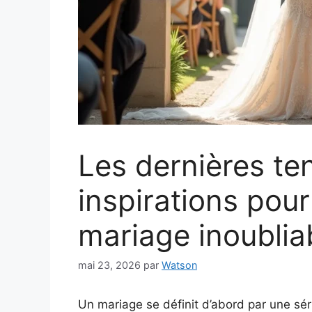
Les dernières te
inspirations pou
mariage inoublia
mai 23, 2026
par
Watson
Un mariage se définit d’abord par une sér