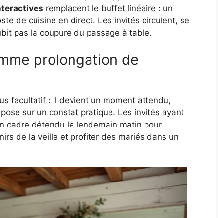
nteractives
remplacent le buffet linéaire : un
te de cuisine en direct. Les invités circulent, se
ubit pas la coupure du passage à table.
mme prolongation de
s facultatif : il devient un moment attendu,
repose sur un constat pratique. Les invités ayant
un cadre détendu le lendemain matin pour
irs de la veille et profiter des mariés dans un