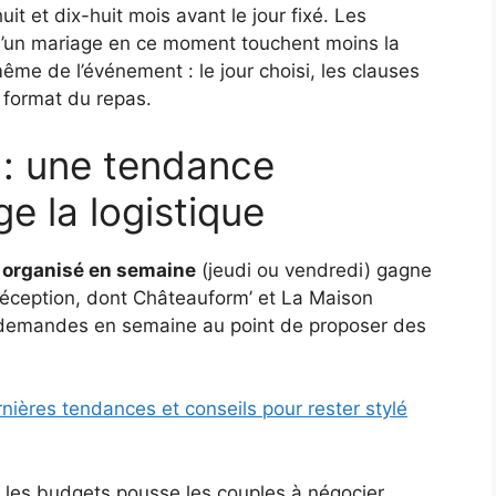
it et dix-huit mois avant le jour fixé. Les
d’un mariage en ce moment touchent moins la
même de l’événement : le jour choisi, les clauses
e format du repas.
 : une tendance
e la logistique
 organisé en semaine
(jeudi ou vendredi) gagne
 réception, dont Châteauform’ et La Maison
 demandes en semaine au point de proposer des
nières tendances et conseils pour rester stylé
r les budgets pousse les couples à négocier