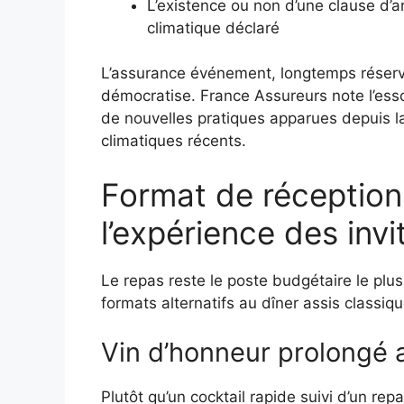
L’existence ou non d’une clause d’a
climatique déclaré
L’assurance événement, longtemps réser
démocratise. France Assureurs note l’es
de nouvelles pratiques apparues depuis la
climatiques récents.
Format de réception 
l’expérience des invi
Le repas reste le poste budgétaire le plus
formats alternatifs au dîner assis classiq
Vin d’honneur prolongé a
Plutôt qu’un cocktail rapide suivi d’un rep